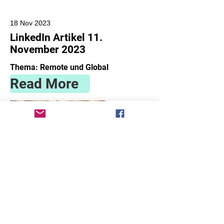
18 Nov 2023
LinkedIn Artikel 11.
November 2023
Thema: Remote und Global
Read More
contact@globaldynamics.consulting
©2023 von global-dynamics-consulting. Erstellt mit